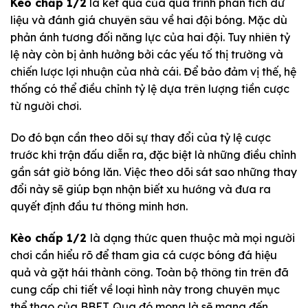
Kèo chấp 1/2
là kết quả của quá trình phân tích dữ
liệu và đánh giá chuyên sâu về hai đội bóng. Mặc dù
phản ánh tương đối năng lực của hai đội. Tuy nhiên tỷ
lệ này còn bị ảnh hưởng bởi các yếu tố thị trường và
chiến lược lợi nhuận của nhà cái. Để bảo đảm vị thế, hệ
thống có thể điều chỉnh tỷ lệ dựa trên lượng tiền cược
từ người chơi.
Do đó bạn cần theo dõi sự thay đổi của tỷ lệ cược
trước khi trận đấu diễn ra, đặc biệt là những điều chỉnh
gần sát giờ bóng lăn. Việc theo dõi sát sao những thay
đổi này sẽ giúp bạn nhận biết xu hướng và đưa ra
quyết định đầu tư thông minh hơn.
Kèo chấp 1/2
là dạng thức quen thuộc mà mọi người
chơi cần hiểu rõ để tham gia cá cược bóng đá hiệu
quả và gặt hái thành công. Toàn bộ thông tin trên đã
cung cấp chi tiết về loại hình này trong chuyên mục
thể thao của BBET. Qua đó mong là sẽ mang đến