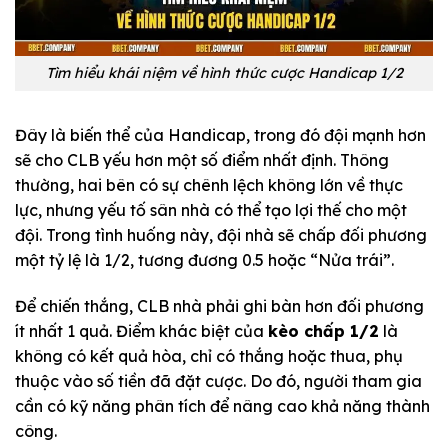
Tìm hiểu khái niệm về hình thức cược Handicap 1/2
Đây là biến thể của Handicap, trong đó đội mạnh hơn
sẽ cho CLB yếu hơn một số điểm nhất định. Thông
thường, hai bên có sự chênh lệch không lớn về thực
lực, nhưng yếu tố sân nhà có thể tạo lợi thế cho một
đội. Trong tình huống này, đội nhà sẽ chấp đối phương
một tỷ lệ là 1/2, tương đương 0.5 hoặc “Nửa trái”.
Để chiến thắng, CLB nhà phải ghi bàn hơn đối phương
ít nhất 1 quả. Điểm khác biệt của
kèo chấp 1/2
là
không có kết quả hòa, chỉ có thắng hoặc thua, phụ
thuộc vào số tiền đã đặt cược. Do đó, người tham gia
cần có kỹ năng phân tích để nâng cao khả năng thành
công.