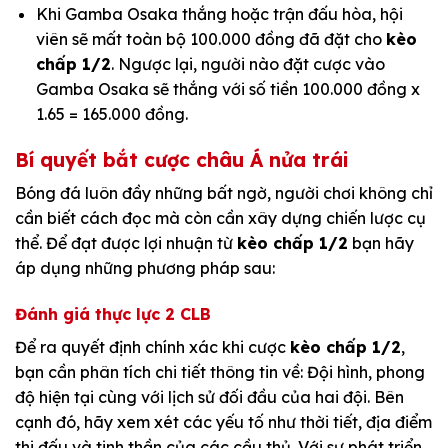
Khi Gamba Osaka thắng hoặc trận đấu hòa, hội
viên sẽ mất toàn bộ 100.000 đồng đã đặt cho
kèo
chấp 1/2
. Ngược lại, người nào đặt cược vào
Gamba Osaka sẽ thắng với số tiền 100.000 đồng x
1.65 = 165.000 đồng.
Bí quyết bắt cược châu Á nửa trái
Bóng đá luôn đầy những bất ngờ, người chơi không chỉ
cần biết cách đọc mà còn cần xây dựng chiến lược cụ
thể. Để đạt được lợi nhuận từ
kèo chấp 1/2
bạn hãy
áp dụng những phương pháp sau:
Đánh giá thực lực 2 CLB
Để ra quyết định chính xác khi cược
kèo chấp 1/2
,
bạn cần phân tích chi tiết thông tin về: Đội hình, phong
độ hiện tại cùng với lịch sử đối đầu của hai đội. Bên
cạnh đó, hãy xem xét các yếu tố như thời tiết, địa điểm
thi đấu và tinh thần của các cầu thủ. Với sự phát triển