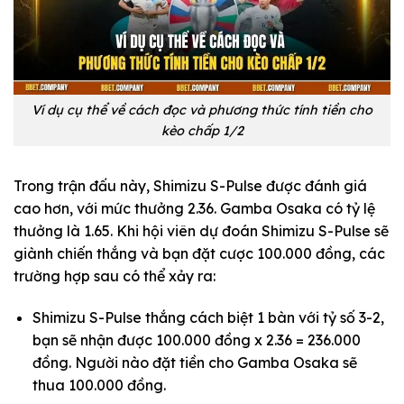
Ví dụ cụ thể về cách đọc và phương thức tính tiền cho
kèo chấp 1/2
Trong trận đấu này, Shimizu S-Pulse được đánh giá
cao hơn, với mức thưởng 2.36. Gamba Osaka có tỷ lệ
thưởng là 1.65. Khi hội viên dự đoán Shimizu S-Pulse sẽ
giành chiến thắng và bạn đặt cược 100.000 đồng, các
trường hợp sau có thể xảy ra:
Shimizu S-Pulse thắng cách biệt 1 bàn với tỷ số 3-2,
bạn sẽ nhận được 100.000 đồng x 2.36 = 236.000
đồng. Người nào đặt tiền cho Gamba Osaka sẽ
thua 100.000 đồng.