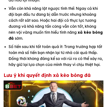
đa hóa lợi nhuận.
Vẫn còn khả năng lật ngược tình thế: Ngay cả khi
đội bạn đầu tư đang bị dẫn trước nhưng khoảng
cách rất sát sao. Hoặc hai đội có thực lực tương
đương và khả năng tấn công vẫn còn tốt, không
nên vội vàng muốn tìm hiểu tính năng
xả kèo bóng
đá
sớm.
Số tiền sau khi tất toán quá ít: Trong trường hợp tất
toán mà số tiền bạn nhận lại từ nhà cái quá thấp.
Đồng thời không đáng kể so với rủi ro có thể xảy ra,
hãy giữ lại lựa chọn của mình thay vì chịu thiệt hại.
Lưu ý khi quyết định xả kèo bóng đá