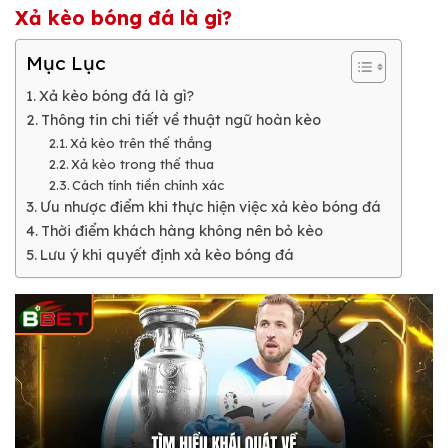
Xả kèo bóng đá là gì?
Mục Lục
Xả kèo bóng đá là gì?
Thông tin chi tiết về thuật ngữ hoàn kèo
Xả kèo trên thế thắng
Xả kèo trong thế thua
Cách tính tiền chính xác
Ưu nhược điểm khi thực hiện việc xả kèo bóng đá
Thời điểm khách hàng không nên bỏ kèo
Lưu ý khi quyết định xả kèo bóng đá