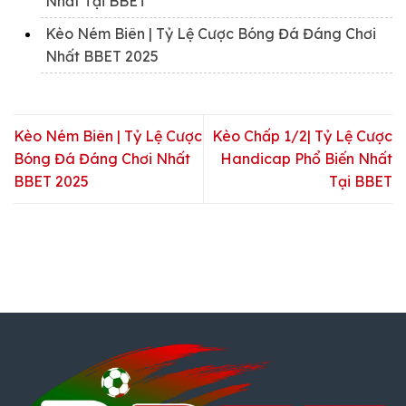
Nhất Tại BBET
Kèo Ném Biên | Tỷ Lệ Cược Bóng Đá Đáng Chơi
Nhất BBET 2025
Kèo Ném Biên | Tỷ Lệ Cược
Kèo Chấp 1/2| Tỷ Lệ Cược
Bóng Đá Đáng Chơi Nhất
Handicap Phổ Biến Nhất
BBET 2025
Tại BBET