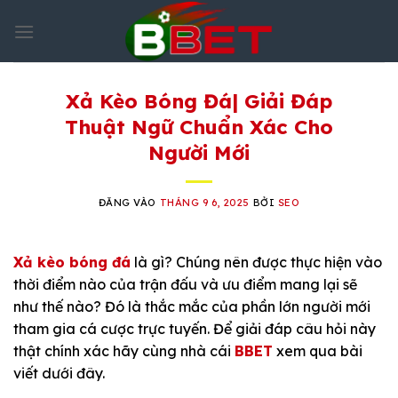
Bỏ
qua
nội
dung
Xả Kèo Bóng Đá| Giải Đáp
Thuật Ngữ Chuẩn Xác Cho
Người Mới
ĐĂNG VÀO
THÁNG 9 6, 2025
BỞI
SEO
Xả kèo bóng đá
là gì? Chúng nên được thực hiện vào
thời điểm nào của trận đấu và ưu điểm mang lại sẽ
như thế nào? Đó là thắc mắc của phần lớn người mới
tham gia cá cược trực tuyến. Để giải đáp câu hỏi này
thật chính xác hãy cùng nhà cái
BBET
xem qua bài
viết dưới đây.