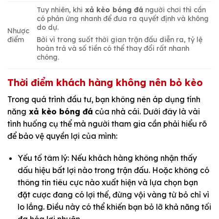
Tuy nhiên, khi
xả kèo bóng đá
người chơi thì cần
có phản ứng nhanh để đưa ra quyết định và không
do dự.
Nhược
điểm
Bởi vì trong suốt thời gian trận đấu diễn ra, tỷ lệ
hoàn trả và số tiền có thể thay đổi rất nhanh
chóng.
Thời điểm khách hàng không nên bỏ kèo
Trong quá trình đầu tư, bạn không nên áp dụng tính
năng
xả kèo bóng đá
của nhà cái. Dưới đây là vài
tình huống cụ thể mà người tham gia cần phải hiểu rõ
để bảo vệ quyền lợi của mình:
Yếu tố tâm lý: Nếu khách hàng không nhận thấy
dấu hiệu bất lợi nào trong trận đấu. Hoặc không có
thông tin tiêu cực nào xuất hiện và lựa chọn bạn
đặt cược đang có lợi thế, đừng vội vàng từ bỏ chỉ vì
lo lắng. Điều này có thể khiến bạn bỏ lỡ khả năng tối